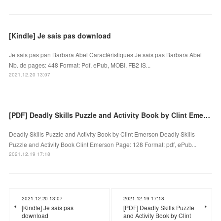
[Kindle] Je sais pas download
Je sais pas pan Barbara Abel Caractéristiques Je sais pas Barbara Abel
Nb. de pages: 448 Format: Pdf, ePub, MOBI, FB2 IS...
2021.12.20 13:07
[PDF] Deadly Skills Puzzle and Activity Book by Clint Emerson
Deadly Skills Puzzle and Activity Book by Clint Emerson Deadly Skills
Puzzle and Activity Book Clint Emerson Page: 128 Format: pdf, ePub...
2021.12.19 17:18
2021.12.20 13:07
2021.12.19 17:18
[Kindle] Je sais pas
[PDF] Deadly Skills Puzzle
download
and Activity Book by Clint