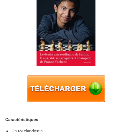
Caractéristiques
Un roi clandestin