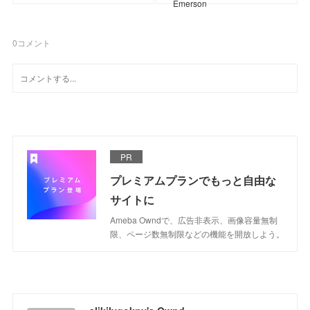
Emerson
0
コメント
PR
プレミアムプランでもっと自由な
サイトに
Ameba Owndで、広告非表示、画像容量無制
限、ページ数無制限などの機能を開放しよう。