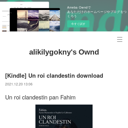
Ameba Owndで
あなただけのホームページやブログをつ
くろう
今すぐ試す
alikilygokny's Ownd
[Kindle] Un roi clandestin download
2021.12.20 13:06
Un roi clandestin pan Fahim