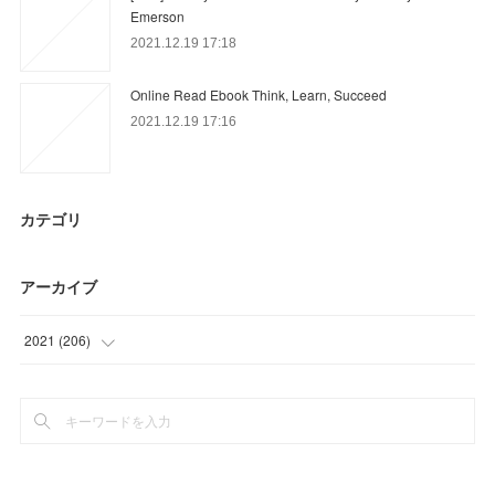
Emerson
2021.12.19 17:18
Online Read Ebook Think, Learn, Succeed
2021.12.19 17:16
カテゴリ
アーカイブ
2021
(
206
)
(
30
)
(
39
)
(
39
)